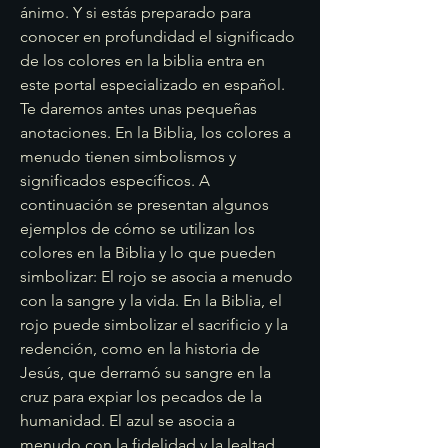
ánimo. Y si estás preparado para 
conocer en profundidad el significado 
de los colores en la biblia entra en 
este portal especializado en español. 
Te daremos antes unas pequeñas 
anotaciones. En la Biblia, los colores a 
menudo tienen simbolismos y 
significados específicos. A 
continuación se presentan algunos 
ejemplos de cómo se utilizan los 
colores en la Biblia y lo que pueden 
simbolizar: El rojo se asocia a menudo 
con la sangre y la vida. En la Biblia, el 
rojo puede simbolizar el sacrificio y la 
redención, como en la historia de 
Jesús, que derramó su sangre en la 
cruz para expiar los pecados de la 
humanidad. El azul se asocia a 
menudo con la fidelidad y la lealtad. 