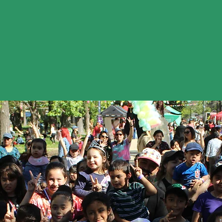
es Somos
¿Qué Hacemos?
Recursos y Materiales
Contacto