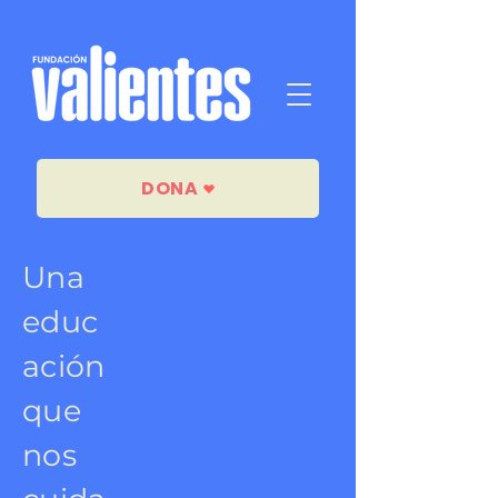
DONA
Una
educ
ación
que
nos