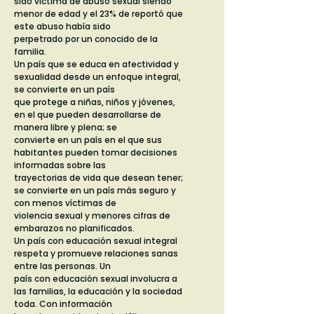
sido víctima de abuso sexual siendo
menor de edad y el 23% de reportó que
este abuso había sido
perpetrado por un conocido de la
familia.
Un país que se educa en afectividad y
sexualidad desde un enfoque integral,
se convierte en un país
que protege a niñas, niños y jóvenes,
en el que pueden desarrollarse de
manera libre y plena; se
convierte en un país en el que sus
habitantes pueden tomar decisiones
informadas sobre las
trayectorias de vida que desean tener;
se convierte en un país más seguro y
con menos víctimas de
violencia sexual y menores cifras de
embarazos no planificados.
Un país con educación sexual integral
respeta y promueve relaciones sanas
entre las personas. Un
país con educación sexual involucra a
las familias, la educación y la sociedad
toda. Con información