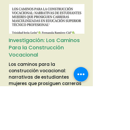
Investigación: Los Caminos
Para la Construcción
Vocacional
Los caminos para la
construcción vocacional:
narrativas de estudiantes
mujeres que prosiguen carreras
masculinizadas en educación
superior técnico-profesional.
Investigación desarrollada en
conjunto con el Consejo
Nacional de Educación que
busca entregar evidencia sobre
como los roles y estereotipos de