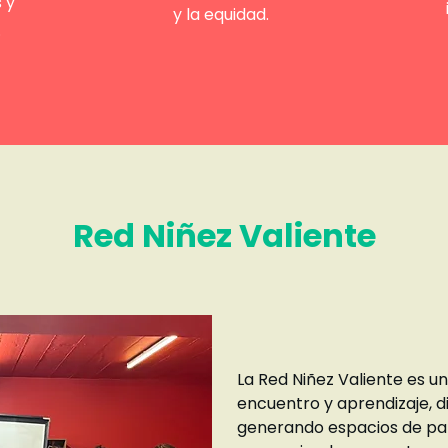
 y
y la equidad.
.
Red Niñez Valiente
La Red Niñez Valiente es un
encuentro y aprendizaje, dir
generando espacios de par