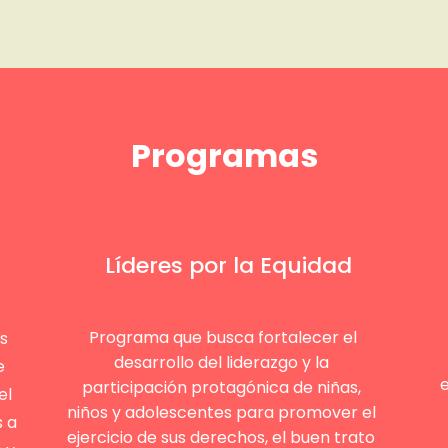
Programas
Líderes por la Equidad
Programa que busca fortalecer el
s
desarrollo del liderazgo y la
e
e
participación protagónica de niñas,
el
niños y adolescentes para promover el
s a
ejercicio de sus derechos, el buen trato