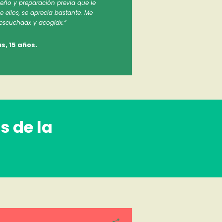
eño y preparación previa que le
ellos, se aprecia bastante. Me
escuchadx y acogidx.”
s, 15 años.
s de la