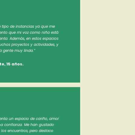
e tipo de instancias ya que me
iento que mi voz como niña está
nta. Además, en estos espacios
chos proyectos y actividades, y
a gente muy linda.”
e, 15 años.
senta un espacio de cariño, amor
ha confianza. Me han gustado
los encuentros, pero destaco