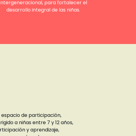
intergeneracional, para fortalecer el
desarrollo integral de las niñas.
 espacio de participación,
igido a niñas entre 7 y 12 años,
ticipación y aprendizaje,