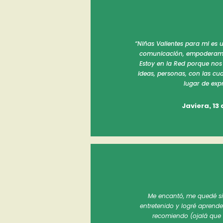
“Niñas Valientes para mi es 
comunicación, empoderami
Estoy en la Red porque no
ideas, personas, con las c
lugar de expr
Javiera, 13 
Me encantó, me quedé si
entretenido y logré aprend
recomiendo (ojalá que 