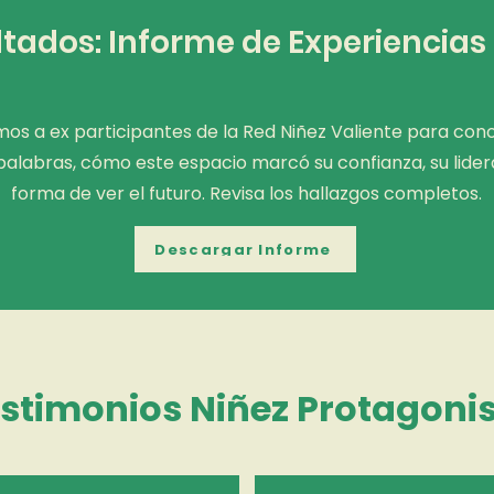
ltados: Informe de Experiencias
mos a ex participantes de la Red Niñez Valiente para cono
palabras, cómo este espacio marcó su confianza, su lider
forma de ver el futuro. Revisa los hallazgos completos.
Descargar Informe
stimonios Niñez Protagoni