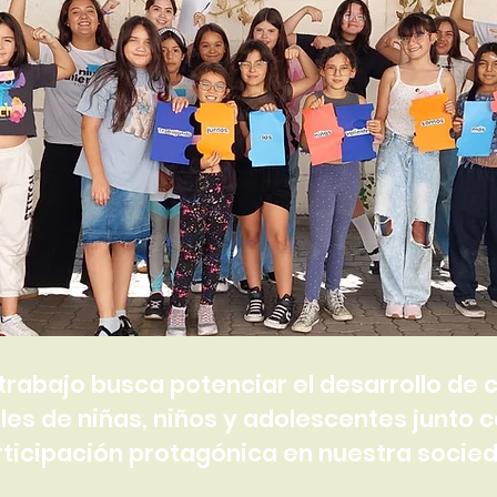
 trabajo busca potenciar el desarrollo d
es de niñas, niños y adolescentes junto 
ticipación protagónica en nuestra socie