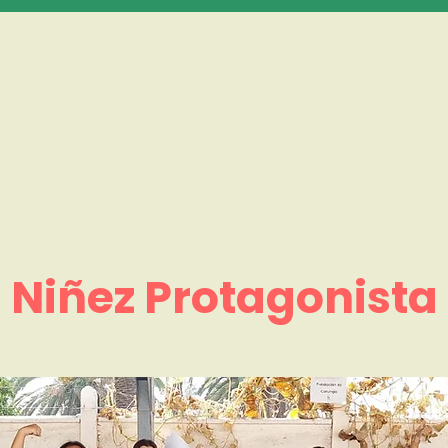
es Somos
¿Qué Hacemos?
Recursos y Materiales
Contacto
Niñez Protagonista