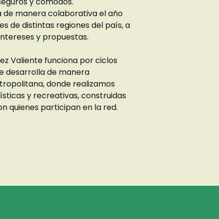
seguros y cómodos.
a de manera colaborativa el año
es de distintas regiones del país, a
 intereses y propuestas.
ez Valiente funciona por ciclos
se desarrolla de manera
tropolitana, donde realizamos
ísticas y recreativas, construidas
 quienes participan en la red.