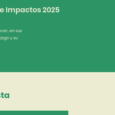
 e Impactos 2025
cer, en sus
azgo y su
sta