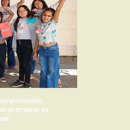
e competencias
con promover su
dad.