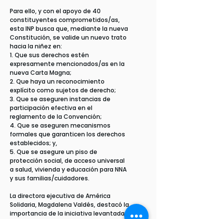
Para ello, y con el apoyo de 40
constituyentes comprometidos/as,
esta INP busca que, mediante la nueva
Constitución, se valide un nuevo trato
hacia la niñez en:
1. Que sus derechos estén
expresamente mencionados/as en la
nueva Carta Magna;
2. Que haya un reconocimiento
explícito como sujetos de derecho;
3. Que se aseguren instancias de
participación efectiva en el
reglamento de la Convención;
4. Que se aseguren mecanismos
formales que garanticen los derechos
establecidos; y,
5. Que se asegure un piso de
protección social, de acceso universal
a salud, vivienda y educación para NNA
y sus familias/cuidadores.
La directora ejecutiva de América
Solidaria, Magdalena Valdés, destacó la
importancia de la iniciativa levantada