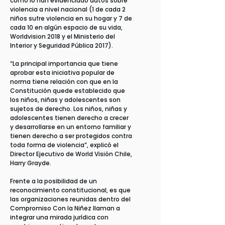
como lo han evidenciado datos sobre
violencia a nivel nacional (1 de cada 2
niños sufre violencia en su hogar y 7 de
cada 10 en algún espacio de su vida,
Worldvision 2018 y el Ministerio del
Interior y Seguridad Pública 2017).
“La principal importancia que tiene
aprobar esta iniciativa popular de
norma tiene relación con que en la
Constitución quede establecido que
los niños, niñas y adolescentes son
sujetos de derecho. Los niños, niñas y
adolescentes tienen derecho a crecer
y desarrollarse en un entorno familiar y
tienen derecho a ser protegidos contra
toda forma de violencia”, explicó el
Director Ejecutivo de World Visión Chile,
Harry Grayde.
Frente a la posibilidad de un
reconocimiento constitucional, es que
las organizaciones reunidas dentro del
Compromiso Con la Niñez llaman a
integrar una mirada jurídica con