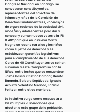
Congreso Nacional en Santiago, se
convocaron constituyentes,
representantes del colectivo de
infancia y niñez de la Comisión de
Derechos Fundamentales, voceros/as
de organizaciones de la sociedad civil,
niños/as y adolescentes para dar a
conocer y sumar nuevos votos a la IPN
11.402 para que en la nueva Carta
Magna se reconozca a las y los niños
como sujetos de derechos y se
establezcan garantías legislativas
para el cumplimiento de sus derechos.
Cerca de 40 Constituyentes ya se han
sumaron a este Compromiso con la
Niñez, entre los/as que se encuentran
Jaime Bassa, Cristina Dorador, Benito
Baranda, Barbara Sepúlveda, Ignacio
Achurra, Valentina Miranda, Patricia
Politzer, entre otros nombres.
La iniciativa surge como respuesta a
las múltiples vulneraciones que
afectan a esta grupo de la población,