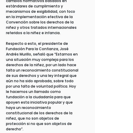
cambios normativos basados en
estándares de cumplimiento y
mecanismos de exigibilidad, con foco
en la implementación efectiva de la
Convención sobre los derechos de la
niñez y otros tratados internacionales
referidos a la niñez e infancia.
Respecto a esto, el presidente de
Fundación Para la Confianza, José
Andrés Murillo, señaló que “Estamos en
una situación muy compleja para los
derechos de la niñez, por un lado hace
falta un reconocimiento constitucional
de sus derechos y una ley integral que
aún no ha sido aprobada, sobre todo
por una falta de voluntad política. Hoy
le hacemos un llamado como
fundación a la ciudadanía para que
apoyen esta iniciativa popular y que
haya un reconocimiento
constitucional de los derechos de la
niñez, que no son objetos de
protección si no que son objetos de
derecho”.