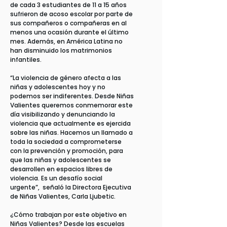
de cada 3 estudiantes de 11 a 15 años
sufrieron de acoso escolar por parte de
sus compañeros o compañeras en al
menos una ocasión durante el último
mes. Además, en América Latina no
han disminuido los matrimonios
infantiles.
“La violencia de género afecta a las
niñas y adolescentes hoy y no
podemos ser indiferentes. Desde Niñas
Valientes queremos conmemorar este
día visibilizando y denunciando la
violencia que actualmente es ejercida
sobre las niñas. Hacemos un llamado a
toda la sociedad a comprometerse
con la prevención y promoción, para
que las niñas y adolescentes se
desarrollen en espacios libres de
violencia. Es un desafío social
urgente”, señaló la Directora Ejecutiva
de Niñas Valientes, Carla Ljubetic.
¿Cómo trabajan por este objetivo en
Niñas Valientes? Desde las escuelas