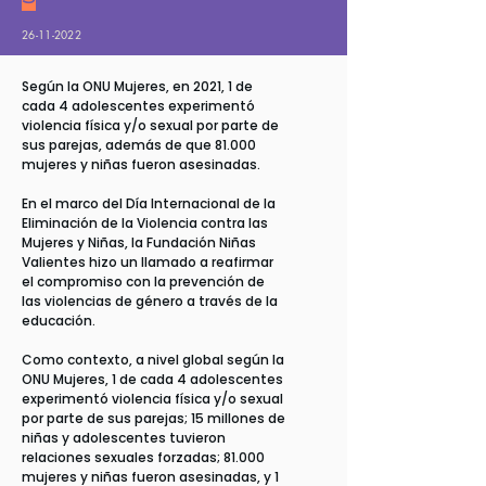
26-11-2022
Según la ONU Mujeres, en 2021, 1 de
cada 4 adolescentes experimentó
violencia física y/o sexual por parte de
sus parejas, además de que 81.000
mujeres y niñas fueron asesinadas.
En el marco del Día Internacional de la
Eliminación de la Violencia contra las
Mujeres y Niñas, la Fundación Niñas
Valientes hizo un llamado a reafirmar
el compromiso con la prevención de
las violencias de género a través de la
educación.
Como contexto, a nivel global según la
ONU Mujeres, 1 de cada 4 adolescentes
experimentó violencia física y/o sexual
por parte de sus parejas; 15 millones de
niñas y adolescentes tuvieron
relaciones sexuales forzadas; 81.000
mujeres y niñas fueron asesinadas, y 1